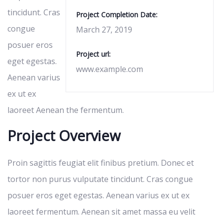
tincidunt. Cras
Project Completion Date:
congue
March 27, 2019
posuer eros
Project url:
eget egestas.
www.example.com
Aenean varius
ex ut ex
laoreet Aenean the fermentum.
Project Overview
Proin sagittis feugiat elit finibus pretium. Donec et
tortor non purus vulputate tincidunt. Cras congue
posuer eros eget egestas. Aenean varius ex ut ex
laoreet fermentum. Aenean sit amet massa eu velit