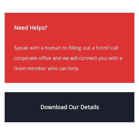
Need Helps?
Speak with a human to filling out a form? call
corporate office and we will connect you with a
team member who can help.
Download Our Details